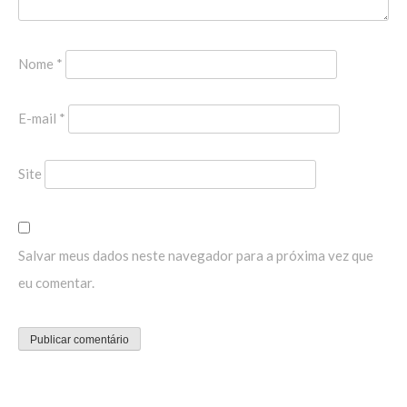
Nome
*
E-mail
*
Site
Salvar meus dados neste navegador para a próxima vez que
eu comentar.