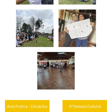
Navegação
Aula Prática – Disciplina
4° Semana Cultural
de