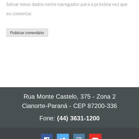
Salvar meus dados neste navegador para a próxima vez que
eu comentar.
Rua Monte Castelo, 375 - Zona 2
Cianorte-Paraná - CEP 87200-336
Fone:
(44) 3631-1200