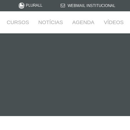
PLURALL
WEBMAIL INSTITUCIONAL
CURSOS
NOTÍCIAS
AGENDA
VÍDEOS