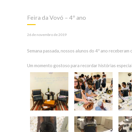
Feira da Vovó – 4º ano
26 de novembro de 2019
Semana passada, nossos alunos do 4º ano receberam os
Um momento gostoso para recordar histórias especiai