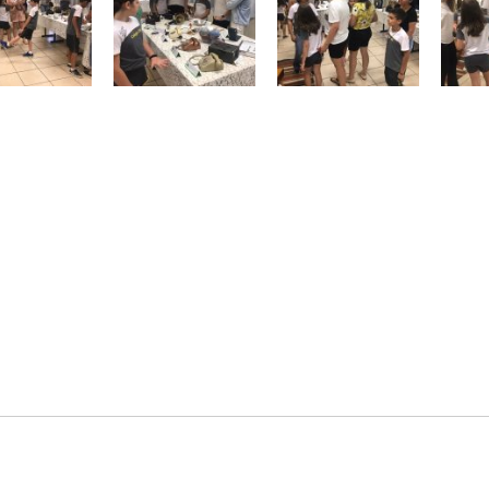
rigatórios são marcados com
*