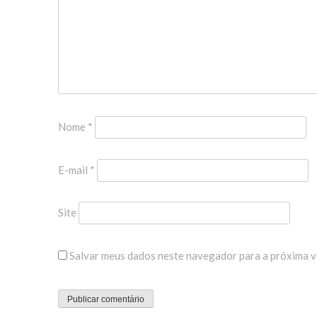
Nome
*
E-mail
*
Site
Salvar meus dados neste navegador para a próxima v