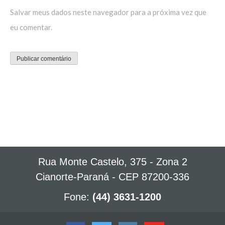
Salvar meus dados neste navegador para a próxima vez que
eu comentar.
Rua Monte Castelo, 375 - Zona 2
Cianorte-Paraná - CEP 87200-336
Fone:
(44) 3631-1200