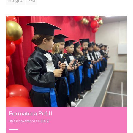
Integral
PES
Formatura Pré II
30 de novembro de 2022